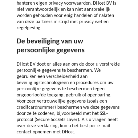
hanteren eigen privacy voorwaarden. DHost BV is
niet verantwoordelijk en kan niet aansprakelijk
worden gehouden voor enig handelen of nalaten
van deze partners in strijd met privacy wet en
regelgeving.
De beveiliging van uw
persoonlijke gegevens
DHost BV doet er alles aan om de door u verstrekte
persoonlijke gegevens te beschermen. We
gebruiken een verscheidenheid aan
beveiligingstechnologieën en procedures om uw
persoonlijke gegevens te beschermen tegen
ongeoorloofde toegang, gebruik of openbaring.
Voor zeer vertrouwelijke gegevens (zoals een
creditcardnummer) beschermen we deze gegevens
door ze te coderen, bijvoorbeeld met het SSL-
protocol (Secure Sockets Layer). Als u vragen heeft
over deze verklaring, kun u het best per e-mail
contact opnemen met DHost.