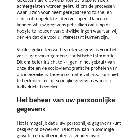
Gegevens die u op de DHost BV website heeft
achtergelaten worden gebruikt om de processen
waar u zich voor heeft geregistreerd zo snel en
efficiënt mogelijk te laten verlopen. Daarnaast
kunnen wij uw gegevens gebruiken om u op de
hoogte te houden van ontwikkelingen waarvan wij
denken dat die voor u interessant kunnen zijn.
Verder gebruiken wij bezoekersgegevens voor het
verkrijgen van algemene, statistische informatie.
Dit om beter inzicht te krijgen in het gebruik van
onze site en de socio-demografische profielen van
onze bezoekers. Deze informatie valt voor ons niet
te herleiden tot persoonlijke gegevens van een
individuele bezoeker.
Het beheer van uw persoonlijke
gegevens
Het is mogelijk dat u uw persoonlijke gegevens kunt
bekijken of bewerken. DHost BV kan in sommige
gevallen e-mailberichten verzenden over